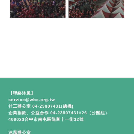
【聯絡沐風】
service​
@wbc.org.tw
社工辦公室 04-23807431(總機)
企業捐款、公益合作
04-23807431#26（公關組）
408023台中市南屯區龍富十一街32號
沐風辦公室