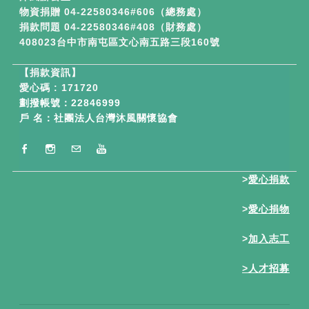
物資捐贈 04-22580346#606（總務處）
捐款問題 04-22580346#408（財務處）
408023台中市南屯區文心南五路三段160號
【
捐款資訊】
愛心碼 : 171720
劃撥帳號：22846999
戶 名：社團法人台灣沐風關懷協會
>
愛心捐款
>
愛心捐物
>
加入志工
>
人才招募