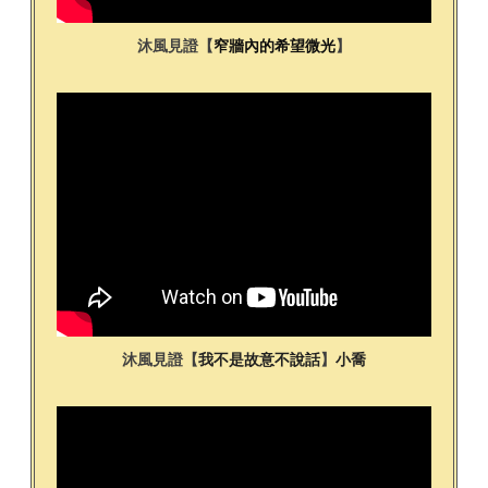
沐風見證【
窄牆內的希望微光
】
沐風見證【
我不是故意不說話
】
小喬