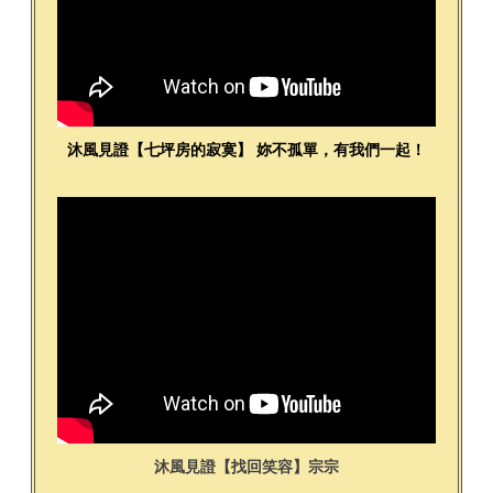
沐風見證
【七坪房的寂寞】 妳不孤單，有我們一起！
沐風見證【找回笑容】宗宗