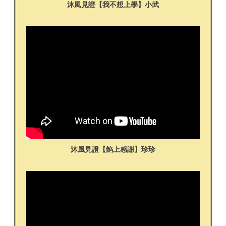
沐風見證【我不想上學】小武
沐風見證【餡上感謝】珍珍