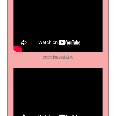
2019沐風進駐台東