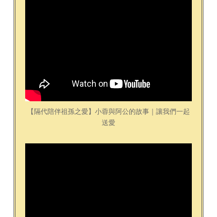
【隔代陪伴祖孫之愛】小蓉與阿公的故事｜讓我們一起
送愛