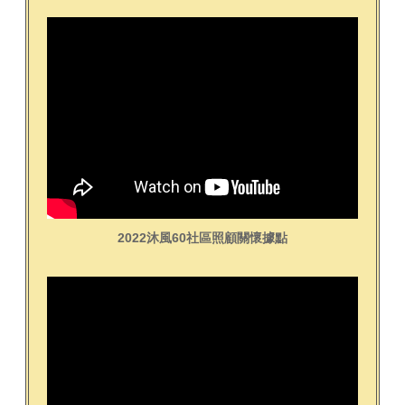
2022沐風60社區照顧關懷據點