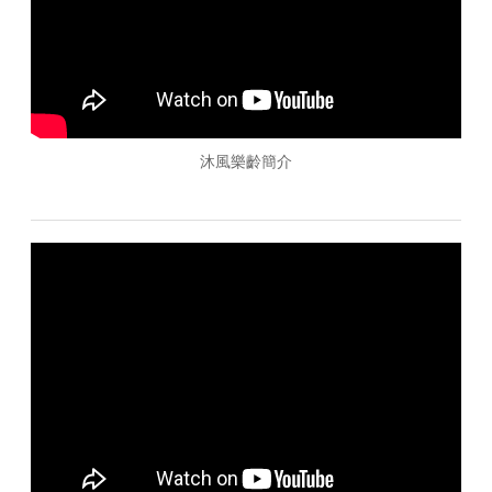
沐風樂齡簡介