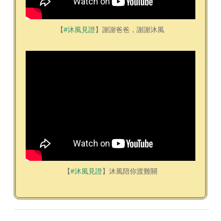
【
#沐風見證
】謝謝爸爸，謝謝沐風
【
#沐風見證
】沐風陪你渡難關