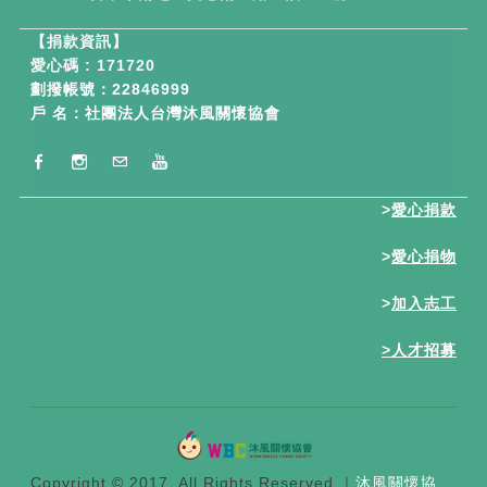
【
捐款資訊】
愛心碼 : 171720
劃撥帳號：22846999
戶 名：社團法人台灣沐風關懷協會
>
愛心捐款
>
愛心捐物
>
加入志工
>
人才招募
Copyright © 2017. All Rights Reserved.​｜
沐風關懷協