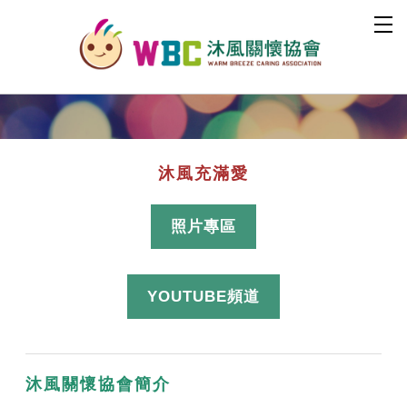
沐風充滿愛
照片專區
YOUTUBE頻道
沐風關懷協會簡介