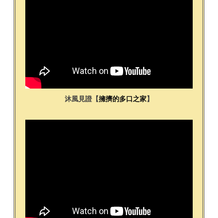
沐風見證【
擁擠的多口之家
】