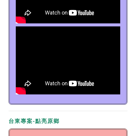
台東專案-點亮原鄉