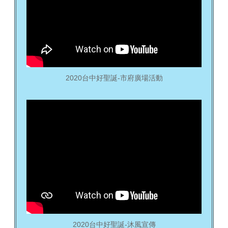
2020台中好聖誕-市府廣場活動
2020台中好聖誕-沐風宣傳