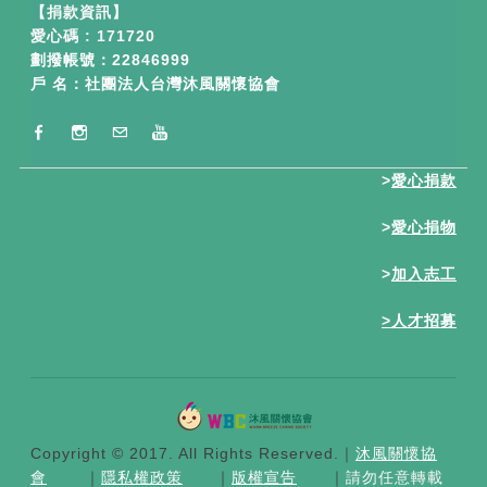
【
捐款資訊】
愛心碼 : 171720
劃撥帳號：22846999
戶 名：社團法人台灣沐風關懷協會
>
愛心捐款
>
愛心捐物
>
加入志工
>
人才招募
Copyright © 2017. All Rights Reserved.​｜
沐風關懷協
會
｜
隱私權政策
｜
版權宣告
｜
請勿任意轉載