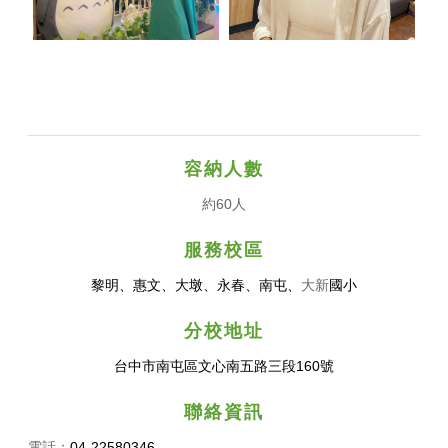
曉芸 老師
珈琳 老師
容納人數
約60人
服務校區
黎明、惠文、大墩、永春、南屯、
大新​
國小
分校地址
台中市南屯區文心南五路三段160號
聯絡資訊
電話：
04-22580346