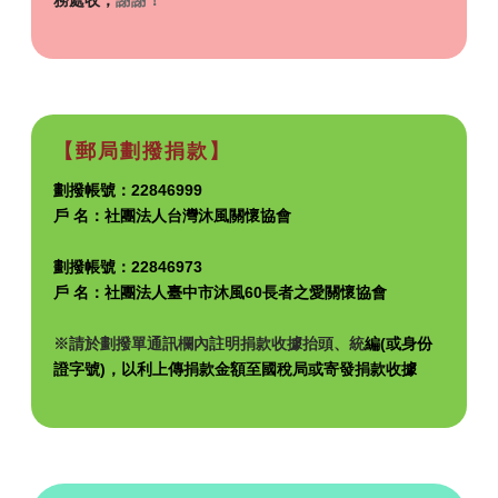
務處收
，
謝謝！
【郵局劃撥捐款】
劃撥帳號：22846999
戶 名：社團法人台灣沐風關懷協會
劃撥帳號：22846973
戶 名：社團法人臺中市沐風60長者之愛關懷協會
※請於劃撥單通訊欄內註明捐款收據抬頭、統
編(或身份
證字號)，以利上傳捐款金額至國稅局或寄發捐款
收據