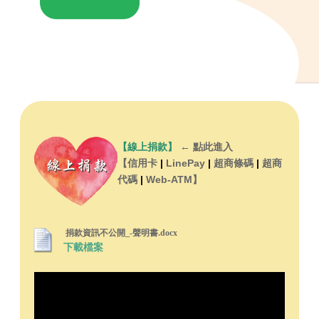
【線上捐款】
←
點此進入
【信用卡
|
LinePay
|
超商條碼
|
超商
代碼
|
Web-ATM】
捐款資訊不公開_-聲明書.docx
下載檔案