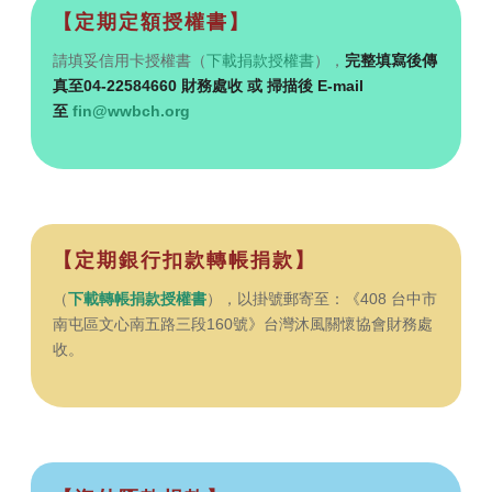
【定期定額授權書】
請填妥信用卡授權書（
下載捐款授權書
），
完整填寫後傳
真至04-22584660 財務處收 或 掃描後 E-mail
至
fin@wwbch.org
【定期銀行扣款轉帳捐款】
（
下載轉帳捐款授權書
），以掛號郵寄至：《408 台中市
南屯區文心南五路三段160號》台灣沐風關懷協會財務處
收。