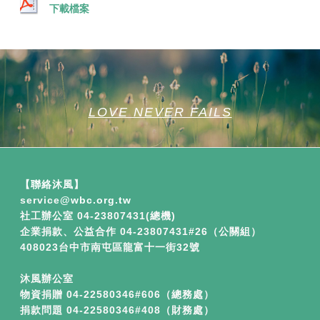
下載檔案
LOVE NEVER FAILS
【聯絡沐風】
service​
@wbc.org.tw
社工辦公室 04-23807431(總機)
企業捐款、公益合作
04-23807431#26（公關組）
408023台中市南屯區龍富十一街32號
沐風辦公室
物資捐贈 04-22580346#606（總務處）
捐款問題 04-22580346#408（財務處）