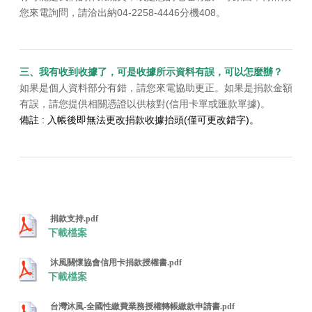
您來電詢問，請洽出納04-2258-4446分機408。
三、我有收到收據了，可是收據所示資料有誤，可以怎麼辦？
如果是個人資料部分有錯，請您來電協助更正。如果是捐款金額
有誤，請您提供相關憑證以供核對(信用卡單或匯款單據)。
備註 : 入帳後即無法更改捐款收據抬頭(僅可更改錯字)。
捐款支持.pdf
下載檔案
沐風關懷協會信用卡捐款授權書.pdf
下載檔案
台灣沐風-全國性繳費業務授權轉帳繳款申請書.pdf