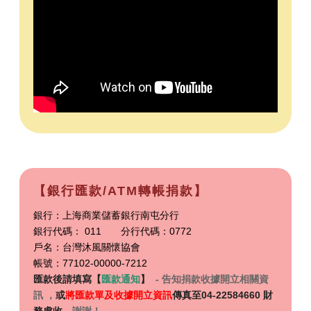
【銀行匯款/ATM轉帳捐款】
銀行：上海商業儲蓄銀行南屯分行
銀行代碼： 011 分行代碼：0772
戶名：台灣沐風關懷協會
帳號：77102-00000-7212
匯款後請
填寫【
匯款通知
】
- 告知捐款收據開立相關資
訊 ，
或
將匯款單及收據開立資訊
傳真至04-22584660 財