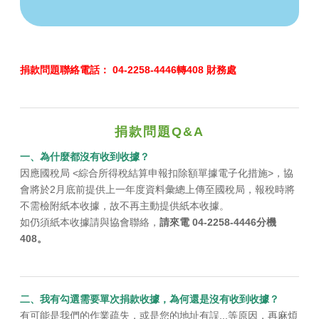
捐款問題聯絡電話： 04-2258-4446轉408 財務處
捐款問題Q&A
一、為什麼都沒有收到收據？
因應國稅局 <綜合所得稅結算申報扣除額單據電子化措施>，協
會將於2月底前提供上一年度資料彙總上傳至國稅局，報稅時將
不需檢附紙本收據，故不再主動提供紙本收據。
如仍須紙本收據請與協會聯絡，
請來電 04-2258-4446分機
408。
​
二、我有勾選需要單次捐款收據，為何還是沒有收到收據？
有可能是我們的作業疏失，或是您的地址有誤...等原因，再麻煩