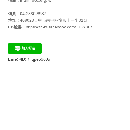
信箱 :
mail​@wbc.org.tw
傳真 :
04-2380-8937
地址 :
408023台中市南屯區龍富十一街32號
​FB臉書：
https://zh-tw.facebook.com/TCWBC/​
Line@ID:
​@qpe5660u