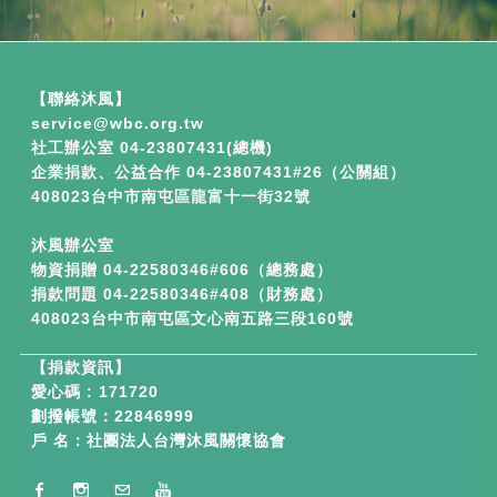
【聯絡沐風】
service​
@wbc.org.tw
社工辦公室 04-23807431(總機)
企業捐款、公益合作
04-23807431#26（公關組）
408023台中市南屯區龍富十一街32號
沐風辦公室
物資捐贈 04-22580346#606（總務處）
捐款問題 04-22580346#408（財務處）
408023台中市南屯區文心南五路三段160號
【
捐款資訊】
愛心碼 : 171720
劃撥帳號：22846999
戶 名：社團法人台灣沐風關懷協會